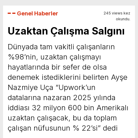
Genel Haberler
245 views kez
okundu.
Uzaktan Çalışma Salgını
Dünyada tam vakitli çalışanların
%98’nin, uzaktan çalışmayı
hayatlarında bir sefer de olsa
denemek istediklerini belirten Ayşe
Nazmiye Uça “Upwork’un
datalarına nazaran 2025 yılında
iddiası 32 milyon 600 bin Amerikalı
uzaktan çalışacak, bu da toplam
çalışan nüfusunun % 22’si” dedi