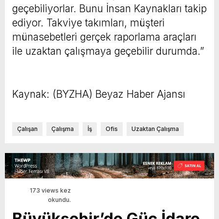
geçebiliyorlar. Bunu İnsan Kaynakları takip
ediyor. Takviye takımları, müşteri
münasebetleri gerçek raporlama araçları
ile uzaktan çalışmaya geçebilir durumda.”
Kaynak: (BYZHA) Beyaz Haber Ajansı
Çalışan
Çalışma
İş
Ofis
Uzaktan Çalışma
173 views kez
okundu.
Büyükşehir’de Güç İdare