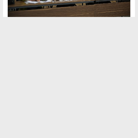
Sosyal
H
H
Medya
Kocaeli Büyükşehir Belediyesi, güç