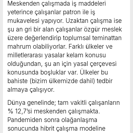
Meskenden çalışmada iş maddeleri
yeterince çalışanlar patron ile iş
mukavelesi yapıyor. Uzaktan çalışma ise
şu an gri bir alan çalışanlar özgür meslek
üzere değerlendirip toplumsal teminattan
mahrum olabiliyorlar. Farklı ülkeler ve
milletlerarası yasalar kelam konusu
olduğundan, şu an için yasal çerçevesi
konusunda boşluklar var. Ülkeler bu
bahiste (bizim ülkemizde dahil) tedbir
almaya çalışıyor.
Dünya genelinde; tam vakitli çalışanların
% 12,7’si meskenden çalışmakta.
Pandemiden sonra olağanlaşma
sonucunda hibrit çalışma modeline