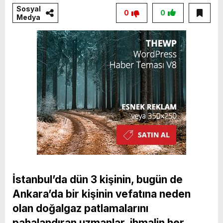
Sosyal
0
0
Medya
İstanbul’da dün 3 kişinin, bugün de
Ankara’da bir kişinin vefatına neden
olan doğalgaz patlamalarını
pahalandıran uzmanlar, ihmalin her