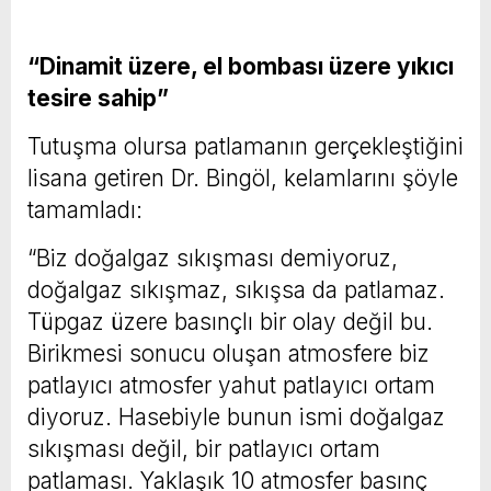
“Dinamit üzere, el bombası üzere yıkıcı
tesire sahip”
Tutuşma olursa patlamanın gerçekleştiğini
lisana getiren Dr. Bingöl, kelamlarını şöyle
tamamladı:
“Biz doğalgaz sıkışması demiyoruz,
doğalgaz sıkışmaz, sıkışsa da patlamaz.
Tüpgaz üzere basınçlı bir olay değil bu.
Birikmesi sonucu oluşan atmosfere biz
patlayıcı atmosfer yahut patlayıcı ortam
diyoruz. Hasebiyle bunun ismi doğalgaz
sıkışması değil, bir patlayıcı ortam
patlaması. Yaklaşık 10 atmosfer basınç