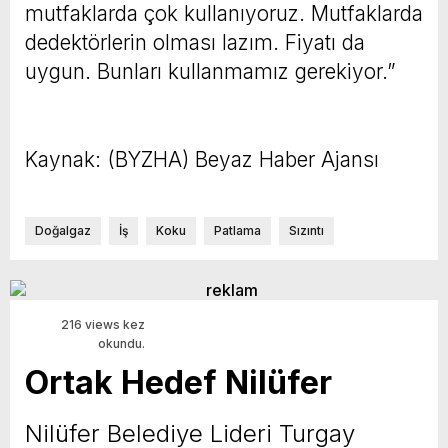
mutfaklarda çok kullanıyoruz. Mutfaklarda
dedektörlerin olması lazım. Fiyatı da
uygun. Bunları kullanmamız gerekiyor.”
Kaynak: (BYZHA) Beyaz Haber Ajansı
Doğalgaz
İş
Koku
Patlama
Sızıntı
216 views kez
okundu.
Ortak Hedef Nilüfer
Nilüfer Belediye Lideri Turgay