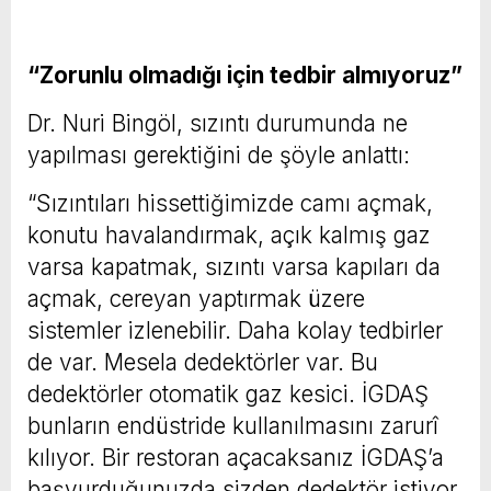
“Zorunlu olmadığı için tedbir almıyoruz”
Dr. Nuri Bingöl, sızıntı durumunda ne
yapılması gerektiğini de şöyle anlattı:
“Sızıntıları hissettiğimizde camı açmak,
konutu havalandırmak, açık kalmış gaz
varsa kapatmak, sızıntı varsa kapıları da
açmak, cereyan yaptırmak üzere
sistemler izlenebilir. Daha kolay tedbirler
de var. Mesela dedektörler var. Bu
dedektörler otomatik gaz kesici. İGDAŞ
bunların endüstride kullanılmasını zarurî
kılıyor. Bir restoran açacaksanız İGDAŞ’a
başvurduğunuzda sizden dedektör istiyor.