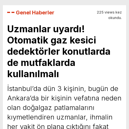
Genel Haberler
225 views kez
okundu.
Uzmanlar uyardı!
Otomatik gaz kesici
dedektörler konutlarda
de mutfaklarda
kullanılmalı
İstanbul’da dün 3 kişinin, bugün de
Ankara’da bir kişinin vefatına neden
olan doğalgaz patlamalarını
kıymetlendiren uzmanlar, ihmalin
her vakit ön plana çıktığını fakat