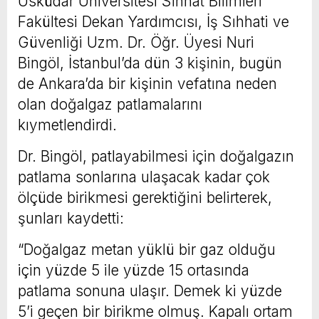
Üsküdar Üniversitesi Sıhhat Bilimleri
Fakültesi Dekan Yardımcısı, İş Sıhhati ve
Güvenliği Uzm. Dr. Öğr. Üyesi Nuri
Bingöl, İstanbul’da dün 3 kişinin, bugün
de Ankara’da bir kişinin vefatına neden
olan doğalgaz patlamalarını
kıymetlendirdi.
Dr. Bingöl, patlayabilmesi için doğalgazın
patlama sonlarına ulaşacak kadar çok
ölçüde birikmesi gerektiğini belirterek,
şunları kaydetti:
“Doğalgaz metan yüklü bir gaz olduğu
için yüzde 5 ile yüzde 15 ortasında
patlama sonuna ulaşır. Demek ki yüzde
5’i geçen bir birikme olmuş. Kapalı ortam