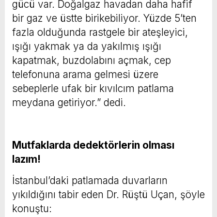
gücü var. Doğalgaz havadan daha hafif
bir gaz ve üstte birikebiliyor. Yüzde 5’ten
fazla olduğunda rastgele bir ateşleyici,
ışığı yakmak ya da yakılmış ışığı
kapatmak, buzdolabını açmak, cep
telefonuna arama gelmesi üzere
sebeplerle ufak bir kıvılcım patlama
meydana getiriyor.” dedi.
Mutfaklarda dedektörlerin olması
lazım!
İstanbul’daki patlamada duvarların
yıkıldığını tabir eden Dr. Rüştü Uçan, şöyle
konuştu: