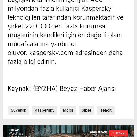
milyondan fazla kullanıcı Kaspersky
teknolojileri tarafından korunmaktadır ve
şirket 220.000’den fazla kurumsal
müşterinin kendileri için en değerli olanı
müdafaalarına yardımcı
oluyor. kaspersky.com adresinden daha
fazla bilgi edinin.
Kaynak: (BYZHA) Beyaz Haber Ajansı
Güvenlik
Kaspersky
Mobil
Siber
Tehdit