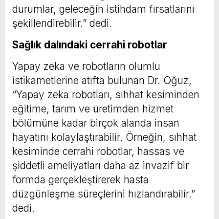
durumlar, geleceğin istihdam fırsatlarını
şekillendirebilir.” dedi.
Sağlık dalındaki cerrahi robotlar
Yapay zeka ve robotların olumlu
istikametlerine atıfta bulunan Dr. Oğuz,
“Yapay zeka robotları, sıhhat kesiminden
eğitime, tarım ve üretimden hizmet
bölümüne kadar birçok alanda insan
hayatını kolaylaştırabilir. Örneğin, sıhhat
kesiminde cerrahi robotlar, hassas ve
şiddetli ameliyatları daha az invazif bir
formda gerçekleştirerek hasta
düzgünleşme süreçlerini hızlandırabilir.”
dedi.