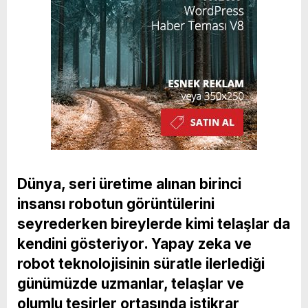
Dünya, seri üretime alınan birinci
insansı robotun görüntülerini
seyrederken bireylerde kimi telaşlar da
kendini gösteriyor. Yapay zeka ve
robot teknolojisinin süratle ilerlediği
günümüzde uzmanlar, telaşlar ve
olumlu tesirler ortasında istikrar