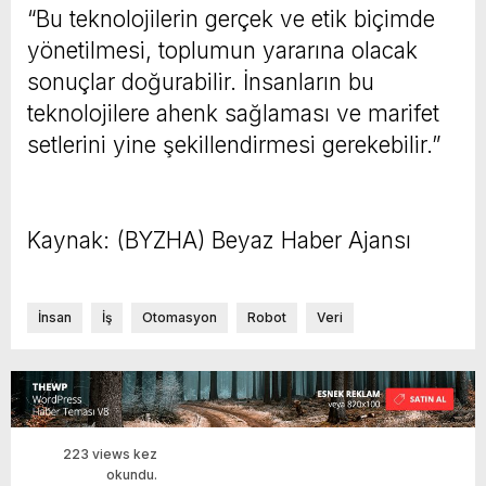
“Bu teknolojilerin gerçek ve etik biçimde
yönetilmesi, toplumun yararına olacak
sonuçlar doğurabilir. İnsanların bu
teknolojilere ahenk sağlaması ve marifet
setlerini yine şekillendirmesi gerekebilir.”
Kaynak: (BYZHA) Beyaz Haber Ajansı
İnsan
İş
Otomasyon
Robot
Veri
223 views kez
okundu.