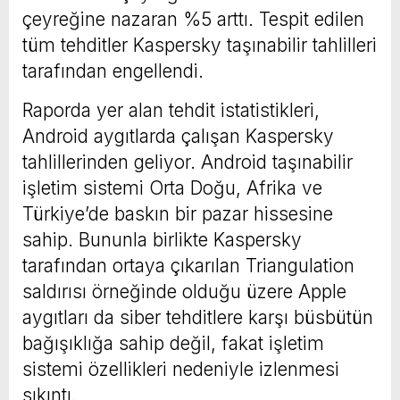
çeyreğine nazaran %5 arttı. Tespit edilen
tüm tehditler Kaspersky taşınabilir tahlilleri
tarafından engellendi.
Raporda yer alan tehdit istatistikleri,
Android aygıtlarda çalışan Kaspersky
tahlillerinden geliyor. Android taşınabilir
işletim sistemi Orta Doğu, Afrika ve
Türkiye’de baskın bir pazar hissesine
sahip. Bununla birlikte Kaspersky
tarafından ortaya çıkarılan Triangulation
saldırısı örneğinde olduğu üzere Apple
aygıtları da siber tehditlere karşı büsbütün
bağışıklığa sahip değil, fakat işletim
sistemi özellikleri nedeniyle izlenmesi
sıkıntı.