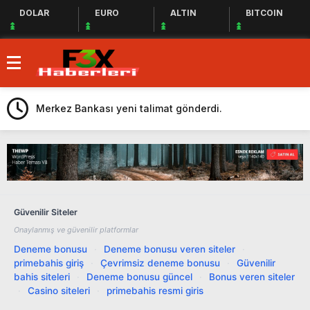
DOLAR
EURO
ALTIN
BITCOIN
Deprem Bölgesine Yardım Eden Bergüzar
Korel, Dayanışmanın Önemine Vurgu Yaptı!
DMD hastası Boran’ın vakti kısıtlı!
Merkez Bankası yeni talimat gönderdi.
Haluk Levent ve Ahbap Derneği Deprem
Bölgesindeki Yardım Çalışmalarına Devam
Yerli ve Milli Aşı Çalışmaları Devam Ediyor
Ediyor
Fed Üyeleri Arasında Görüş Birliği
Sağlanamadı, Piyasalar Tedirgin
İstanbul’da Yaşanan Sağanak Yağış,
Güvenilir Siteler
Trafiği Durma Noktasına Getirdi
Kemal Kılıçdaroğlu, Mevzular Açık
Onaylanmış ve güvenilir platformlar
Mikrofon’a Konuk Olacak
Twitter, Türkiye’de Seçimler Öncesi Erişimi
Deneme bonusu
·
Deneme bonusu veren siteler
·
primebahis giriş
·
Çevrimsiz deneme bonusu
·
Güvenilir
Engelledi
Merkez Bankası’ndan Nakit Avans ve Altın
bahis siteleri
·
Deneme bonusu güncel
·
Bonus veren siteler
İçin Düzenleme: Yüzde 30 Oranında
Deprem Bölgesine Yardım Eden Bergüzar
·
Casino siteleri
·
primebahis resmi giris
Menkul Kıymet Tesisine Tabi Olacak!
Korel, Dayanışmanın Önemine Vurgu Yaptı!
DMD hastası Boran’ın vakti kısıtlı!