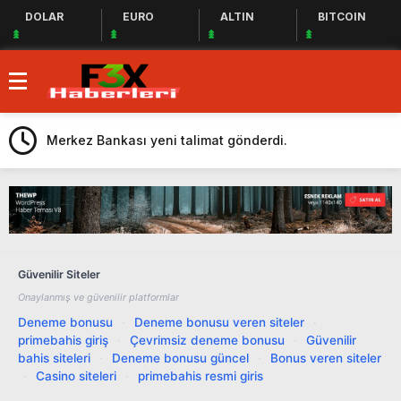
DOLAR
EURO
ALTIN
BITCOIN
Deprem Bölgesine Yardım Eden Bergüzar
Korel, Dayanışmanın Önemine Vurgu Yaptı!
DMD hastası Boran’ın vakti kısıtlı!
Merkez Bankası yeni talimat gönderdi.
Haluk Levent ve Ahbap Derneği Deprem
Bölgesindeki Yardım Çalışmalarına Devam
Yerli ve Milli Aşı Çalışmaları Devam Ediyor
Ediyor
Fed Üyeleri Arasında Görüş Birliği
Sağlanamadı, Piyasalar Tedirgin
İstanbul’da Yaşanan Sağanak Yağış,
Güvenilir Siteler
Trafiği Durma Noktasına Getirdi
Kemal Kılıçdaroğlu, Mevzular Açık
Onaylanmış ve güvenilir platformlar
Mikrofon’a Konuk Olacak
Twitter, Türkiye’de Seçimler Öncesi Erişimi
Deneme bonusu
·
Deneme bonusu veren siteler
·
primebahis giriş
·
Çevrimsiz deneme bonusu
·
Güvenilir
Engelledi
Merkez Bankası’ndan Nakit Avans ve Altın
bahis siteleri
·
Deneme bonusu güncel
·
Bonus veren siteler
İçin Düzenleme: Yüzde 30 Oranında
Deprem Bölgesine Yardım Eden Bergüzar
·
Casino siteleri
·
primebahis resmi giris
Menkul Kıymet Tesisine Tabi Olacak!
Korel, Dayanışmanın Önemine Vurgu Yaptı!
DMD hastası Boran’ın vakti kısıtlı!