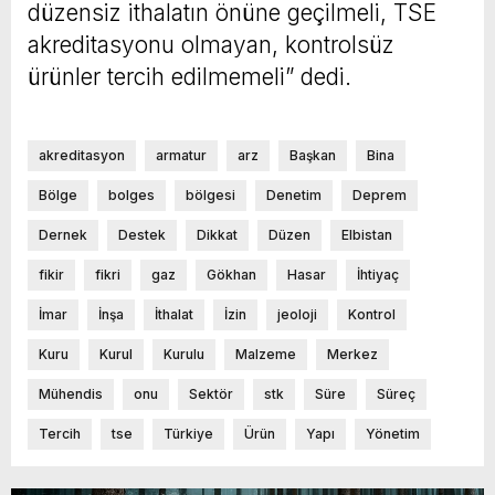
düzensiz ithalatın önüne geçilmeli, TSE
akreditasyonu olmayan, kontrolsüz
ürünler tercih edilmemeli” dedi.
akreditasyon
armatur
arz
Başkan
Bina
Bölge
bolges
bölgesi
Denetim
Deprem
Dernek
Destek
Dikkat
Düzen
Elbistan
fikir
fikri
gaz
Gökhan
Hasar
İhtiyaç
İmar
İnşa
İthalat
İzin
jeoloji
Kontrol
Kuru
Kurul
Kurulu
Malzeme
Merkez
Mühendis
onu
Sektör
stk
Süre
Süreç
Tercih
tse
Türkiye
Ürün
Yapı
Yönetim