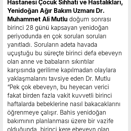
Hastanesi Çocuk Sıhhati ve Hastalıkları,
Yenidoğan Ağır Bakım Uzmanı Dr.
Muhammet Ali Mutlu
doğum sonrası
birinci 28 günü kapsayan yenidoğan
periyodunda en çok sorulan soruları
yanıtladı. Soruların adeta havada
uçuştuğu bu süreçte birinci defa ebeveyn
olan anne ve babaların sıkıntılar
karşısında gerilime kapılmadan olaylara
yaklaşmalarını tavsiye eden Dr. Mutlu
“Pek çok ebeveyn, bu heyecan verici
fakat birden fazla vakit kuvvetli birinci
haftalarda bebeklerine nasıl bakacaklarını
öğrenmeye çalışır. Bahis yenidoğan
bakımının planlanması üzere bir vazife
olduğunda, birinci kere ebeveyn olan