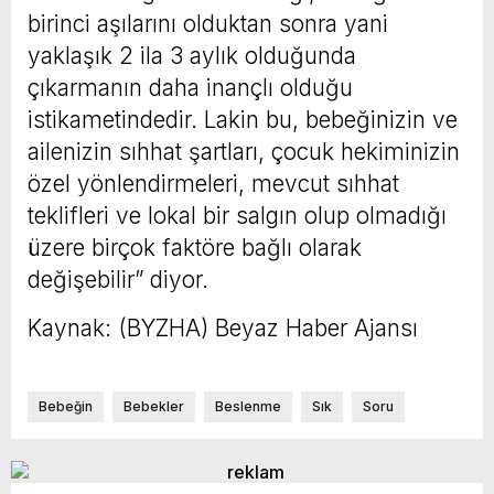
birinci aşılarını olduktan sonra yani
yaklaşık 2 ila 3 aylık olduğunda
çıkarmanın daha inançlı olduğu
istikametindedir. Lakin bu, bebeğinizin ve
ailenizin sıhhat şartları, çocuk hekiminizin
özel yönlendirmeleri, mevcut sıhhat
teklifleri ve lokal bir salgın olup olmadığı
üzere birçok faktöre bağlı olarak
değişebilir” diyor.
Kaynak: (BYZHA) Beyaz Haber Ajansı
Bebeğin
Bebekler
Beslenme
Sık
Soru