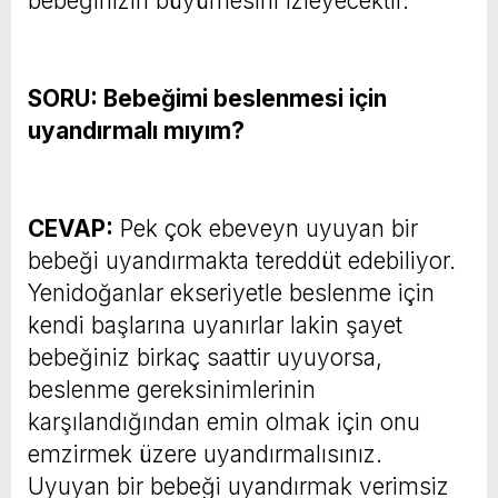
bebeğinizin büyümesini izleyecektir.
SORU: Bebeğimi beslenmesi için
uyandırmalı mıyım?
CEVAP:
Pek çok ebeveyn uyuyan bir
bebeği uyandırmakta tereddüt edebiliyor.
Yenidoğanlar ekseriyetle beslenme için
kendi başlarına uyanırlar lakin şayet
bebeğiniz birkaç saattir uyuyorsa,
beslenme gereksinimlerinin
karşılandığından emin olmak için onu
emzirmek üzere uyandırmalısınız.
Uyuyan bir bebeği uyandırmak verimsiz