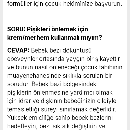
formüller için çocuk hekiminize başvurun.
SORU: Pişikleri önlemek için
krem/merhem kullanmalı mıyım?
CEVAP:
Bebek bezi döküntüsü
ebeveynler ortasında yaygın bir şikayettir
ve bunun nasıl önleneceği çocuk tabibinin
muayenehanesinde sıklıkla sorulan bir
sorudur. Bebek bezi bölgesindeki
pişiklerin önlenmesine yardımcı olmak
için idrar ve dışkının bebeğinizin cildiyle
temas ettiği süreyi sınırlamak değerlidir.
Yüksek emiciliğe sahip bebek bezlerini
hedefleyin, bezi sık sık değiştirin ve