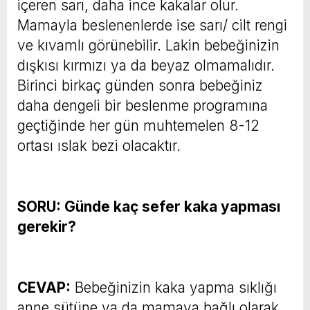
içeren sarı, daha ince kakalar olur.
Mamayla beslenenlerde ise sarı/ cilt rengi
ve kıvamlı görünebilir. Lakin bebeğinizin
dışkısı kırmızı ya da beyaz olmamalıdır.
Birinci birkaç günden sonra bebeğiniz
daha dengeli bir beslenme programına
geçtiğinde her gün muhtemelen 8-12
ortası ıslak bezi olacaktır.
SORU: Günde kaç sefer kaka yapması
gerekir?
CEVAP:
Bebeğinizin kaka yapma sıklığı
anne sütüne ya da mamaya bağlı olarak