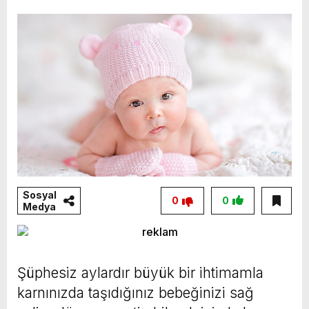
Sosyal
0
0
Medya
Şüphesiz aylardır büyük bir ihtimamla
karnınızda taşıdığınız bebeğinizi sağ