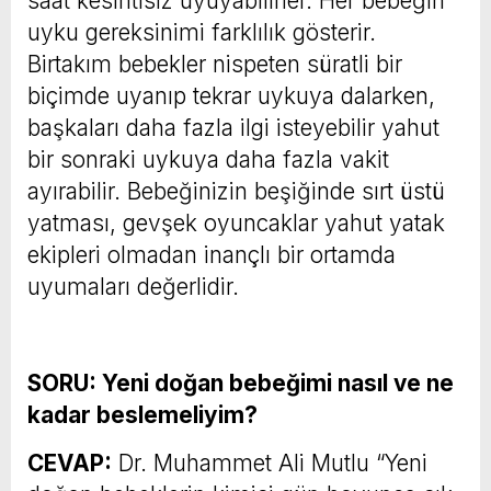
saat kesintisiz uyuyabilirler. Her bebeğin
uyku gereksinimi farklılık gösterir.
Birtakım bebekler nispeten süratli bir
biçimde uyanıp tekrar uykuya dalarken,
başkaları daha fazla ilgi isteyebilir yahut
bir sonraki uykuya daha fazla vakit
ayırabilir. Bebeğinizin beşiğinde sırt üstü
yatması, gevşek oyuncaklar yahut yatak
ekipleri olmadan inançlı bir ortamda
uyumaları değerlidir.
SORU: Yeni doğan bebeğimi nasıl ve ne
kadar beslemeliyim?
CEVAP:
Dr. Muhammet Ali Mutlu “Yeni