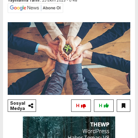
Yayınlanma Tarihi :
25 Ekim 2023 - 0:48
Sosyal
H
H
Medya