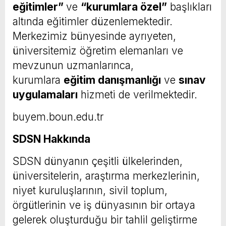
eğitimler”
ve
“kurumlara özel”
başlıkları
altında eğitimler düzenlemektedir.
Merkezimiz bünyesinde ayrıyeten,
üniversitemiz öğretim elemanları ve
mevzunun uzmanlarınca,
kurumlara
eğitim danışmanlığı
ve
sınav
uygulamaları
hizmeti de verilmektedir.
buyem.boun.edu.tr
SDSN Hakkında
SDSN dünyanın çeşitli ülkelerinden,
üniversitelerin, araştırma merkezlerinin,
niyet kuruluşlarının, sivil toplum,
örgütlerinin ve iş dünyasının bir ortaya
gelerek oluşturduğu bir tahlil geliştirme