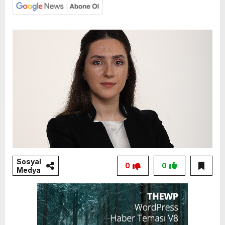
Sosyal
0
0
Medya