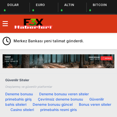
DOLAR
EURO
ALTIN
BITCOIN
Deprem Bölgesine Yardım Eden Bergüzar
Korel, Dayanışmanın Önemine Vurgu Yaptı!
DMD hastası Boran’ın vakti kısıtlı!
Merkez Bankası yeni talimat gönderdi.
Haluk Levent ve Ahbap Derneği Deprem
Bölgesindeki Yardım Çalışmalarına Devam
Yerli ve Milli Aşı Çalışmaları Devam Ediyor
Ediyor
Fed Üyeleri Arasında Görüş Birliği
Sağlanamadı, Piyasalar Tedirgin
İstanbul’da Yaşanan Sağanak Yağış,
Güvenilir Siteler
Trafiği Durma Noktasına Getirdi
Kemal Kılıçdaroğlu, Mevzular Açık
Onaylanmış ve güvenilir platformlar
Mikrofon’a Konuk Olacak
Twitter, Türkiye’de Seçimler Öncesi Erişimi
Deneme bonusu
·
Deneme bonusu veren siteler
·
primebahis giriş
·
Çevrimsiz deneme bonusu
·
Güvenilir
Engelledi
Merkez Bankası’ndan Nakit Avans ve Altın
bahis siteleri
·
Deneme bonusu güncel
·
Bonus veren siteler
İçin Düzenleme: Yüzde 30 Oranında
Deprem Bölgesine Yardım Eden Bergüzar
·
Casino siteleri
·
primebahis resmi giris
Menkul Kıymet Tesisine Tabi Olacak!
Korel, Dayanışmanın Önemine Vurgu Yaptı!
DMD hastası Boran’ın vakti kısıtlı!