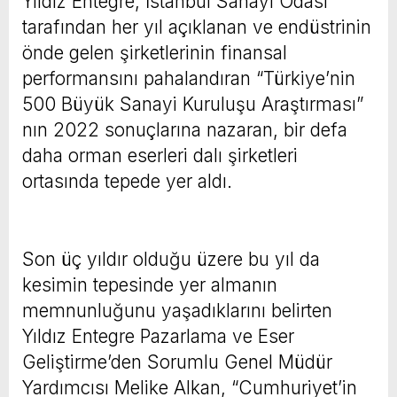
Yıldız Entegre, İstanbul Sanayi Odası
tarafından her yıl açıklanan ve endüstrinin
önde gelen şirketlerinin finansal
performansını pahalandıran “Türkiye’nin
500 Büyük Sanayi Kuruluşu Araştırması”
nın 2022 sonuçlarına nazaran, bir defa
daha orman eserleri dalı şirketleri
ortasında tepede yer aldı.
Son üç yıldır olduğu üzere bu yıl da
kesimin tepesinde yer almanın
memnunluğunu yaşadıklarını belirten
Yıldız Entegre Pazarlama ve Eser
Geliştirme’den Sorumlu Genel Müdür
Yardımcısı Melike Alkan, “Cumhuriyet’in