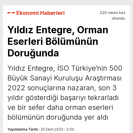
Ekonomi Haberleri
220 views kez
okundu.
Yıldız Entegre, Orman
Eserleri Bölümünün
Doruğunda
Yıldız Entegre, İSO Türkiye’nin 500
Büyük Sanayi Kuruluşu Araştırması
2022 sonuçlarına nazaran, son 3
yıldır gösterdiği başarıyı tekrarladı
ve bir sefer daha orman eserleri
bölümünün doruğunda yer aldı
Yayınlanma Tarihi :
25 Ekim 2023 - 2:00