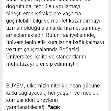
doğrultuda, teori ile uygulamayı
birleştirerek iştirakçilere yaşama
geçirilebilir bilgi ve marifet kazandırmayı,
uzman olduğu alanlarda hizmet sunmayı
amaçlamaktadır. Bütün faaliyetlerinde,
üniversitenin etik kurallarına bağlı kalmayı
ve tüm çalışmalarında Boğaziçi
Üniversitesi kalite ve standartlarını
muhafazayı prensip edinmiştir.
BÜYEM, ülkemizin nitelikli insan gücüne
katkı sağlayacak, her yaştan ve meslek
kümesinden bireylerin
yararlanabileceği
“açık