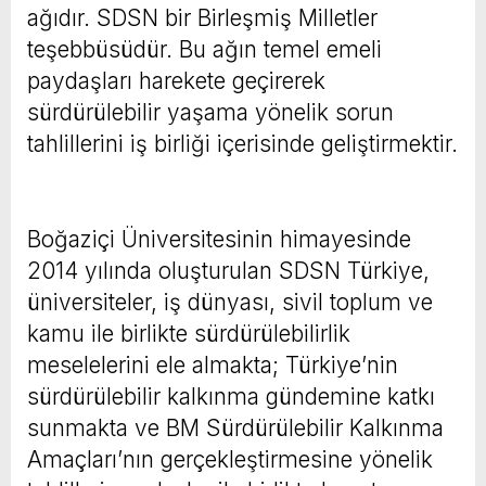
ağıdır. SDSN bir Birleşmiş Milletler
teşebbüsüdür. Bu ağın temel emeli
paydaşları harekete geçirerek
sürdürülebilir yaşama yönelik sorun
tahlillerini iş birliği içerisinde geliştirmektir.
Boğaziçi Üniversitesinin himayesinde
2014 yılında oluşturulan SDSN Türkiye,
üniversiteler, iş dünyası, sivil toplum ve
kamu ile birlikte sürdürülebilirlik
meselelerini ele almakta; Türkiye’nin
sürdürülebilir kalkınma gündemine katkı
sunmakta ve BM Sürdürülebilir Kalkınma
Amaçları’nın gerçekleştirmesine yönelik